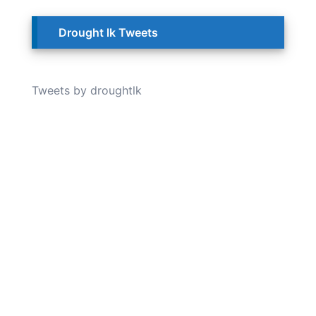
Drought lk Tweets
Tweets by droughtlk