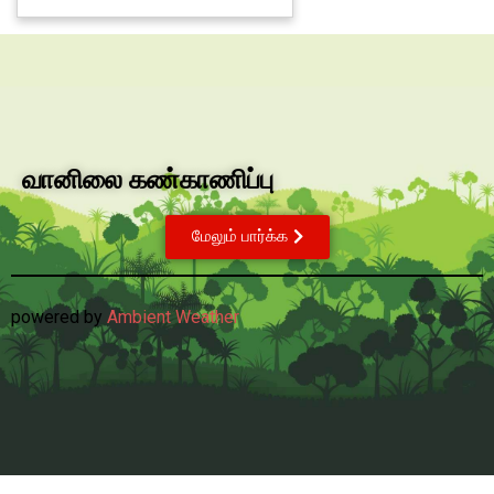
வானிலை கண்காணிப்பு
மேலும் பார்க்க
powered by
Ambient Weather