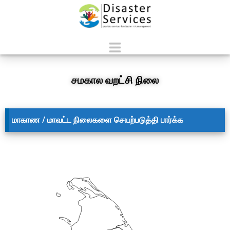
சமகால வறட்சி நிலை
மாகாண / மாவட்ட நிலைகளை செயற்படுத்தி பார்க்க