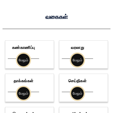
வகைகள்
கண்காணிப்பு
வரலாறு
மேலும்
மேலும்
தாக்கங்கள்
செய்திகள்
மேலும்
மேலும்