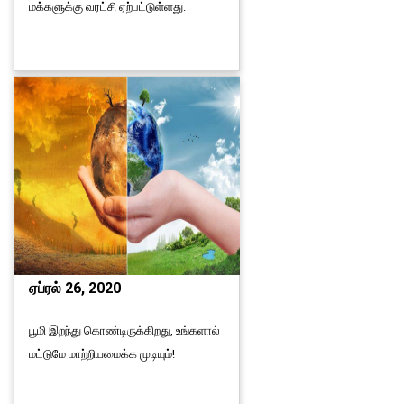
மக்களுக்கு வரட்சி ஏற்பட்டுள்ளது.
ஏப்ரல் 26, 2020
பூமி இறந்து கொண்டிருக்கிறது, உங்களால்
மட்டுமே மாற்றியமைக்க முடியும்!