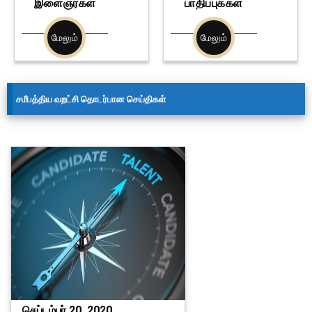
இளைஞர்கள்
பாதிப்புக்கள்
மேலும்
மேலும்
சமீபத்திய வறட்சி தொடர்பான செய்திகள்
செப்டம்பர் 20, 2020